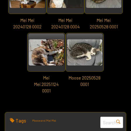
Mei Mei
Mei Mei
Mei Mei
20240128 0002
20240128 0004
20250528 0001
Mei
Moose 20250528
Mei.20251124
0001
0001
Tags
Moose and Mei Mei