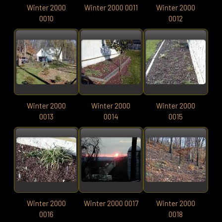
Winter 2000
Winter 2000 0011
Winter 2000
0010
0012
Winter 2000
Winter 2000
Winter 2000
0013
0014
0015
Winter 2000
Winter 2000 0017
Winter 2000
0016
0018