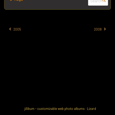
2005
2008
jAlbum - customizable web photo albums
·
Lizard