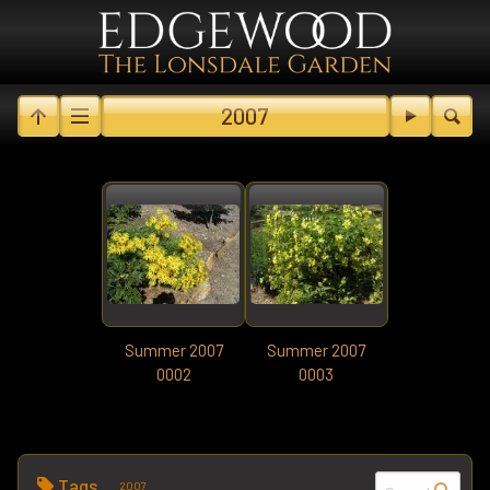
2007
Summer 2007
Summer 2007
0002
0003
Tags
2007