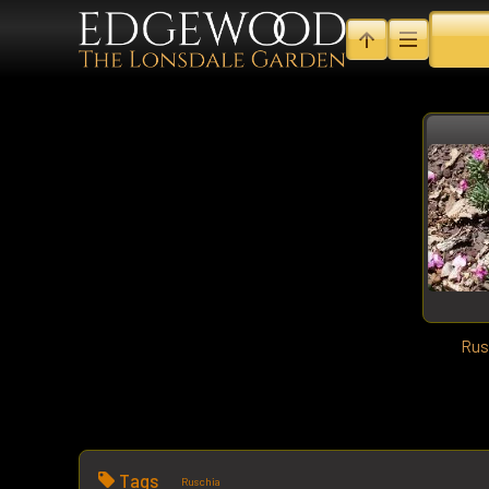
Rus
Tags
Ruschia