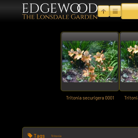
Tritonia securigera 0001
Triton
Tags
Tritonia