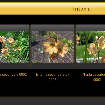
Tritonia
ia securigera 0002
Tritonia securigera JH
Tritonia securig
0002
0003