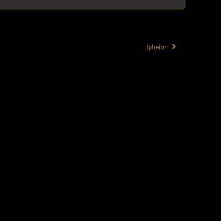
Ipheion