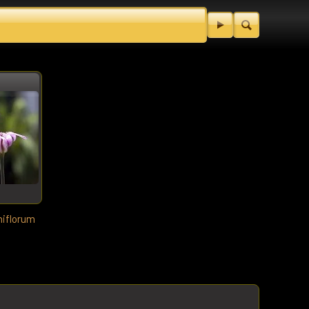
niflorum