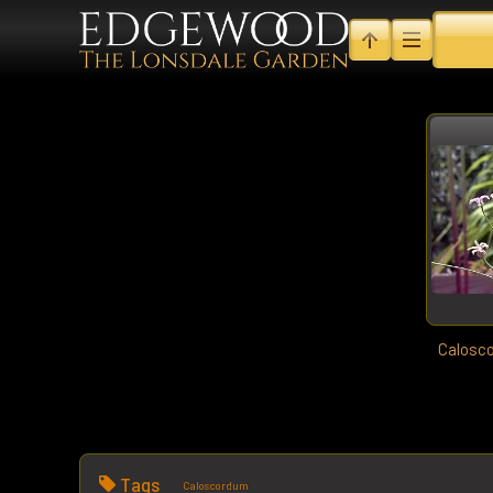
Calosco
Tags
Caloscordum