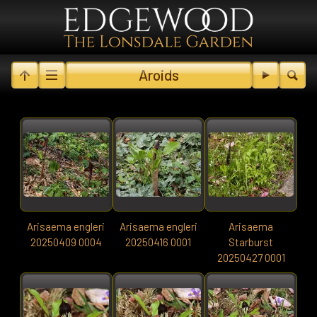
Aroids
Arisaema engleri
Arisaema engleri
Arisaema
20250409 0004
20250416 0001
Starburst
20250427 0001