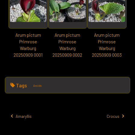
Arum pictum
Arum pictum
Arum pictum
Primrose
Primrose
Primrose
Warburg
Warburg
Warburg
20250909 0001
20250909 0002
20250909 0003
Tags
Aroids
Amaryllis
Crocus