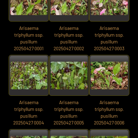
Arisaema
Arisaema
Arisaema
triphyllum ssp.
triphyllum ssp.
triphyllum ssp.
pusillum
pusillum
pusillum
20250427 0001
20250427 0002
20250427 0003
Arisaema
Arisaema
Arisaema
triphyllum ssp.
triphyllum ssp.
triphyllum ssp.
pusillum
pusillum
pusillum
20250427 0004
20250427 0005
20250427 0006