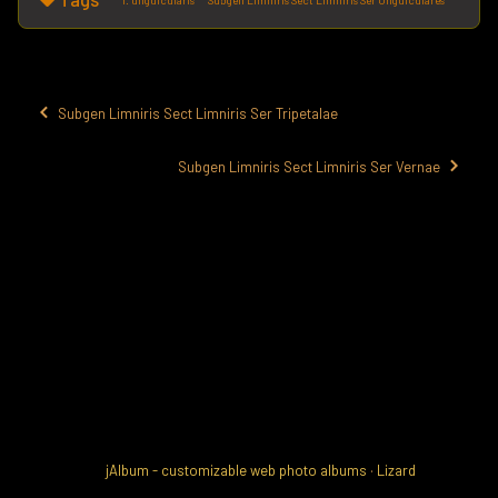
Subgen Limniris Sect Limniris Ser Tripetalae
Subgen Limniris Sect Limniris Ser Vernae
jAlbum - customizable web photo albums
·
Lizard