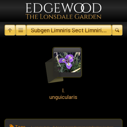
Subgen Limniris Sect Limniris Ser Unguiculares
I.
unguicularis
Tags
I. unguicularis
Subgen Limniris Sect Limniris Ser Unguiculares