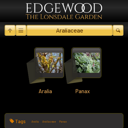
Araliaceae
Aralia
Panax
Tags
Aralia
Araliaceae
Panax