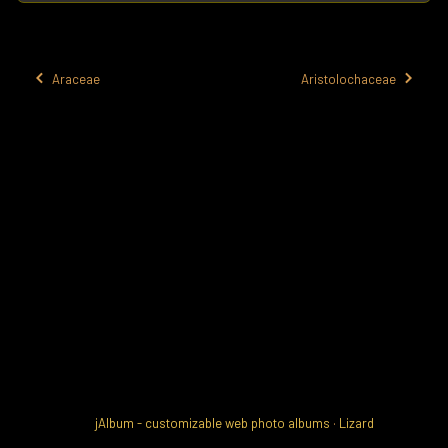
Araceae
Aristolochaceae
jAlbum - customizable web photo albums
·
Lizard