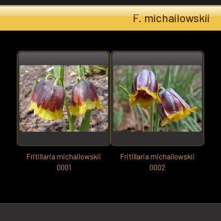
F. michailowskii
Fritillaria michailowskii
Fritillaria michailowskii
0001
0002