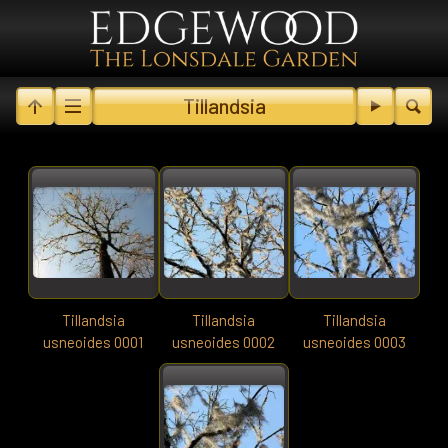
Tillandsia
Tillandsia
Tillandsia
Tillandsia
usneoides 0001
usneoides 0002
usneoides 0003