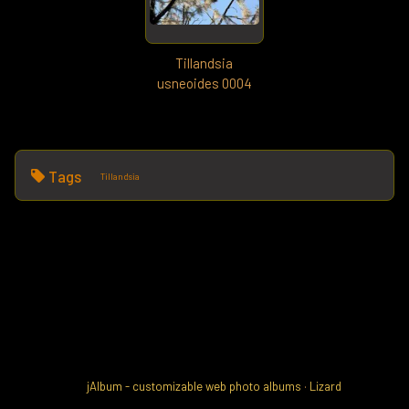
Tillandsia
usneoides 0004
Tags
Tillandsia
jAlbum - customizable web photo albums
·
Lizard