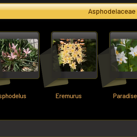
Asphodelaceae
sphodelus
Eremurus
Paradis